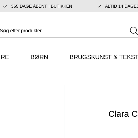
365 DAGE ÅBENT I BUTIKKEN
ALTID 14 DAGE
RRE
BØRN
BRUGSKUNST & TEKST
Clara C