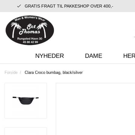
GRATIS FRAGT TIL PAKKESHOP OVER 400,-
NYHEDER
DAME
HE
Forside
Clara Croco bumbag, black/silver