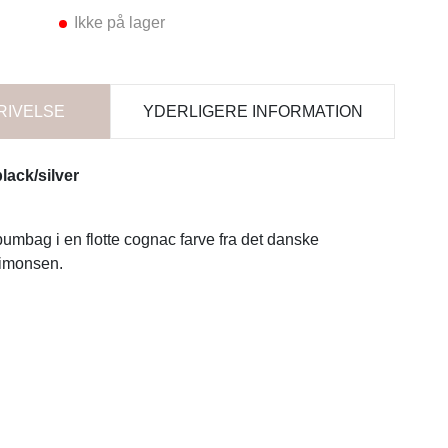
Ikke på lager
RIVELSE
YDERLIGERE INFORMATION
lack/silver
umbag i en flotte cognac farve fra det danske
Simonsen.