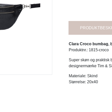
PRODUKTBESK
Clara Croco bumbag, b
Produktnr.: 1815-croco
Super skøn og praktisk b
designermærke Tim & 
Materiale: Skind
Størrelse: 20x40