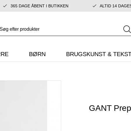
365 DAGE ÅBENT I BUTIKKEN
ALTID 14 DAGE
RRE
BØRN
BRUGSKUNST & TEKST
GANT Prepv