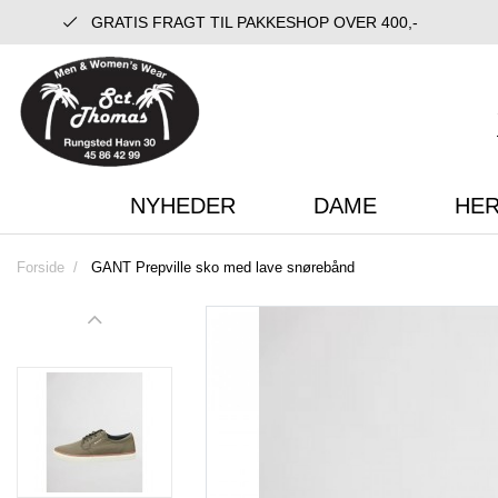
GRATIS FRAGT TIL PAKKESHOP OVER 400,-
NYHEDER
DAME
HE
Forside
GANT Prepville sko med lave snørebånd