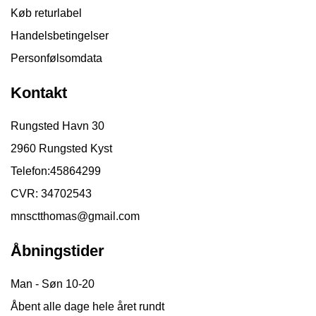
Køb returlabel
Handelsbetingelser
Personfølsomdata
Kontakt
Rungsted Havn 30
2960 Rungsted Kyst
Telefon:
45864299
CVR: 34702543
mnsctthomas@gmail.com
Åbningstider
Man - Søn 10-20
Åbent alle dage hele året rundt