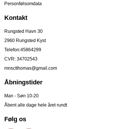
Personfølsomdata
Kontakt
Rungsted Havn 30
2960 Rungsted Kyst
Telefon:
45864299
CVR: 34702543
mnsctthomas@gmail.com
Åbningstider
Man - Søn 10-20
Åbent alle dage hele året rundt
Følg os