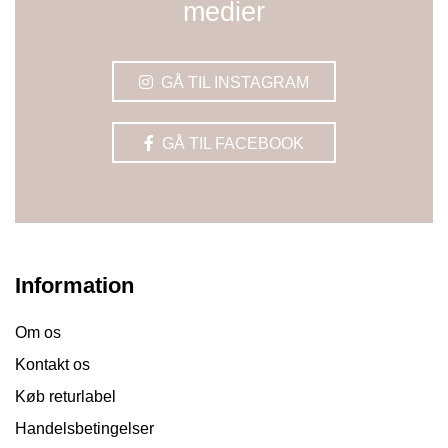
medier
GÅ TIL INSTAGRAM
GÅ TIL FACEBOOK
Information
Om os
Kontakt os
Køb returlabel
Handelsbetingelser