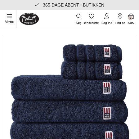
365 DAGE ÅBENT I BUTIKKEN
0
Menu
Søg
Ønskeliste
Log ind
Find os
Kurv