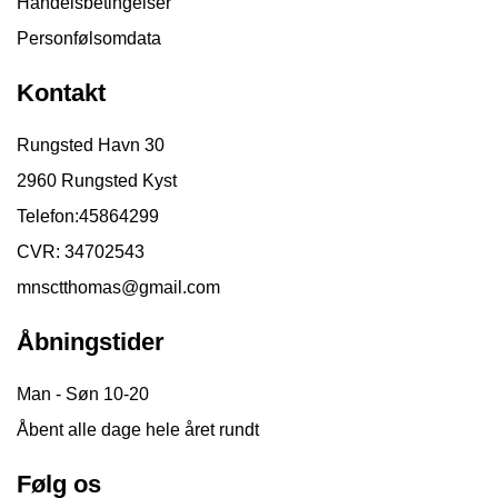
Handelsbetingelser
Personfølsomdata
Kontakt
Rungsted Havn 30
2960 Rungsted Kyst
Telefon:
45864299
CVR: 34702543
mnsctthomas@gmail.com
Åbningstider
Man - Søn 10-20
Åbent alle dage hele året rundt
Følg os