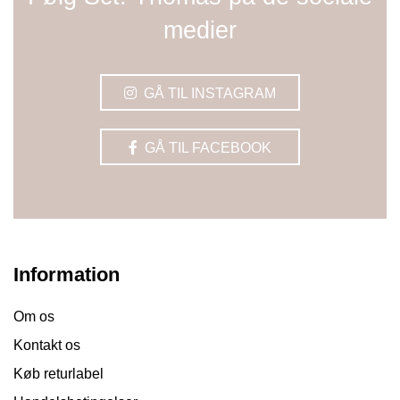
medier
GÅ TIL INSTAGRAM
GÅ TIL FACEBOOK
Information
Om os
Kontakt os
Køb returlabel