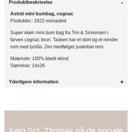
Produktbeskrivelse
Astrid mini bumbag, cognac
Produktnr.: 1822-miniastrid
Super skøn mini bum bag fra Tim & Simonsen i
farven cognac brun. Tasken har et stort og et mindre
rum med lynlås. Der medfølger justerbar rem.
Materiale: 100% blødt skind
Størrelse: 14x26
Yderligere information
Følg Sct. Thomas på de sociale