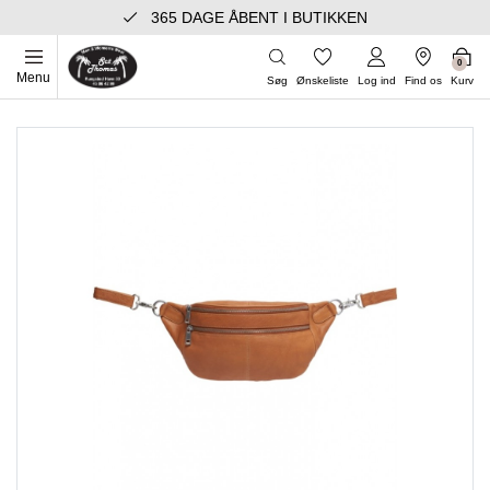
365 DAGE ÅBENT I BUTIKKEN
0
Menu
Søg
Ønskeliste
Log ind
Find os
Kurv