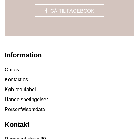
GÅ TIL FACEBOOK
Information
Om os
Kontakt os
Køb returlabel
Handelsbetingelser
Personfølsomdata
Kontakt