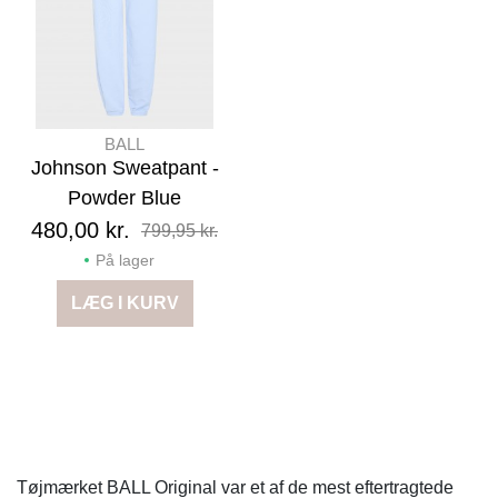
BALL
Johnson Sweatpant -
Powder Blue
480,00 kr.
799,95 kr.
På lager
LÆG I KURV
Tøjmærket BALL Original var et af de mest eftertragtede