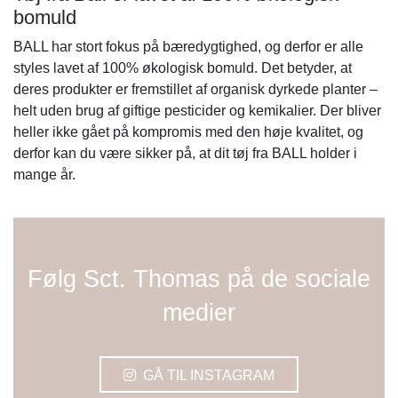
bomuld
BALL har stort fokus på bæredygtighed, og derfor er alle
styles lavet af 100% økologisk bomuld. Det betyder, at
deres produkter er fremstillet af organisk dyrkede planter –
helt uden brug af giftige pesticider og kemikalier. Der bliver
heller ikke gået på kompromis med den høje kvalitet, og
derfor kan du være sikker på, at dit tøj fra BALL holder i
mange år.
Følg Sct. Thomas på de sociale
medier
GÅ TIL INSTAGRAM