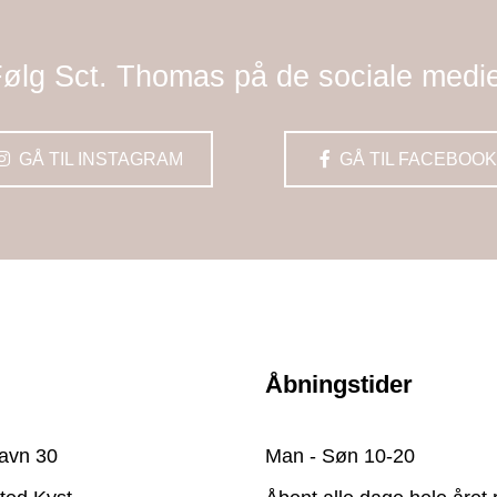
ølg Sct. Thomas på de sociale medi
GÅ TIL INSTAGRAM
GÅ TIL FACEBOOK
Åbningstider
avn 30
Man - Søn 10-20