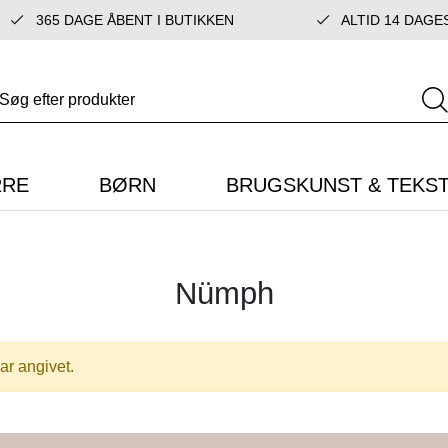
365 DAGE ÅBENT I BUTIKKEN
ALTID 14 DAGE
RRE
BØRN
BRUGSKUNST & TEKST
Nümph
ar angivet.