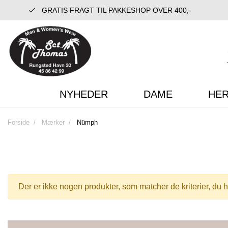
GRATIS FRAGT TIL PAKKESHOP OVER 400,-
NYHEDER
DAME
HE
Forside
Mærker
Nümph
Der er ikke nogen produkter, som matcher de kriterier, du h