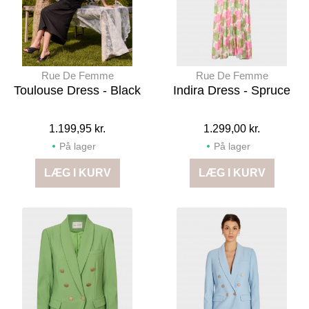
Rue De Femme
Rue De Femme
Toulouse Dress - Black
Indira Dress - Spruce
1.199,95 kr.
1.299,00 kr.
På lager
På lager
LÆG I KURV
LÆG I KURV