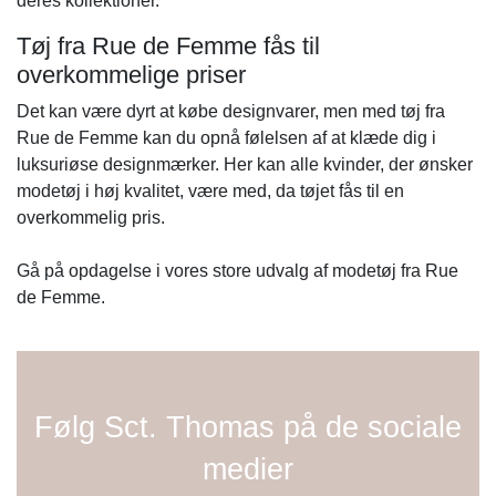
deres kollektioner.
Tøj fra Rue de Femme fås til
overkommelige priser
Det kan være dyrt at købe designvarer, men med tøj fra
Rue de Femme kan du opnå følelsen af at klæde dig i
luksuriøse designmærker. Her kan alle kvinder, der ønsker
modetøj i høj kvalitet, være med, da tøjet fås til en
overkommelig pris.
Gå på opdagelse i vores store udvalg af modetøj fra Rue
de Femme.
Følg Sct. Thomas på de sociale
medier