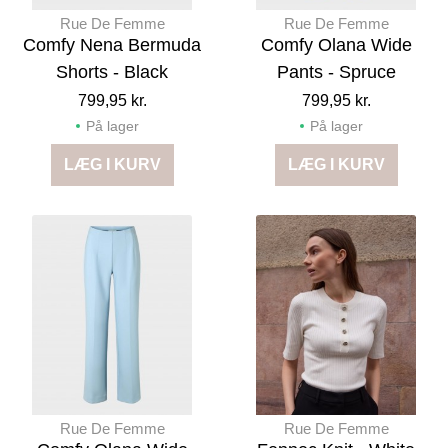
Rue De Femme
Rue De Femme
Comfy Nena Bermuda
Comfy Olana Wide
Shorts - Black
Pants - Spruce
799,95 kr.
799,95 kr.
På lager
På lager
LÆG I KURV
LÆG I KURV
Rue De Femme
Rue De Femme