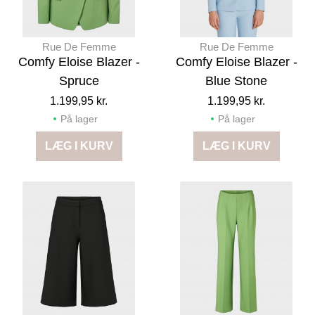
Rue De Femme
Rue De Femme
Comfy Eloise Blazer -
Comfy Eloise Blazer -
Spruce
Blue Stone
1.199,95 kr.
1.199,95 kr.
På lager
På lager
LÆG I KURV
LÆG I KURV