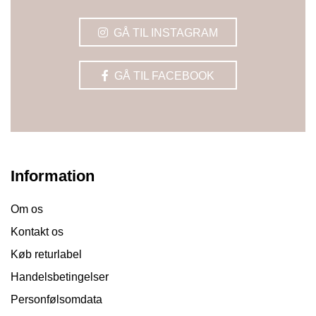
GÅ TIL INSTAGRAM
GÅ TIL FACEBOOK
Information
Om os
Kontakt os
Køb returlabel
Handelsbetingelser
Personfølsomdata