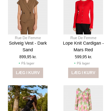
Rue De Femme
Rue De Femme
Solveig Vest - Dark
Lope Knit Cardigan -
Sand
Mars Red
899,95 kr.
599,95 kr.
På lager
På lager
LÆG I KURV
LÆG I KURV