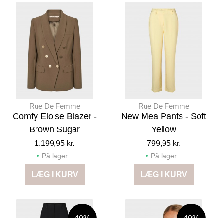
Rue De Femme
Rue De Femme
Comfy Eloise Blazer -
New Mea Pants - Soft
Brown Sugar
Yellow
1.199,95 kr.
799,95 kr.
På lager
På lager
LÆG I KURV
LÆG I KURV