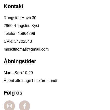
Kontakt
Rungsted Havn 30
2960 Rungsted Kyst
Telefon:
45864299
CVR: 34702543
mnsctthomas@gmail.com
Åbningstider
Man - Søn 10-20
Åbent alle dage hele året rundt
Følg os