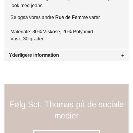
look med jeans.
Se også vores andre
Rue de Femme
varer.
Materiale: 80% Viskose, 20% Polyamid
Vask: 30 grader
Yderligere information
Følg Sct. Thomas på de sociale
medier