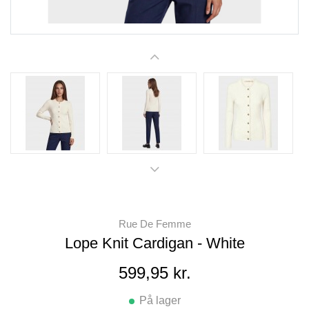
Rue De Femme
Lope Knit Cardigan - White
599,95 kr.
På lager