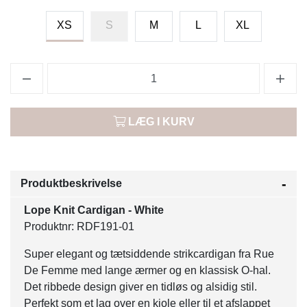
XS
S
M
L
XL
LÆG I KURV
Produktbeskrivelse
Lope Knit Cardigan - White
Produktnr: RDF191-01
Super elegant og tætsiddende strikcardigan fra Rue
De Femme med lange ærmer og en klassisk O-hal.
Det ribbede design giver en tidløs og alsidig stil.
Perfekt som et lag over en kjole eller til et afslappet