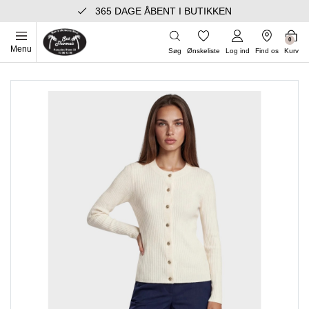
365 DAGE ÅBENT I BUTIKKEN
0
Menu
Søg
Ønskeliste
Log ind
Find os
Kurv