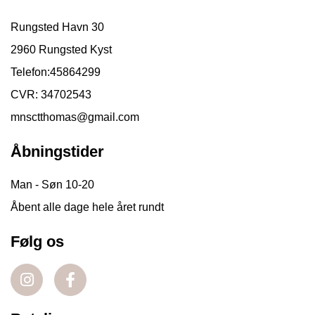
Rungsted Havn 30
2960 Rungsted Kyst
Telefon:
45864299
CVR: 34702543
mnsctthomas@gmail.com
Åbningstider
Man - Søn 10-20
Åbent alle dage hele året rundt
Følg os