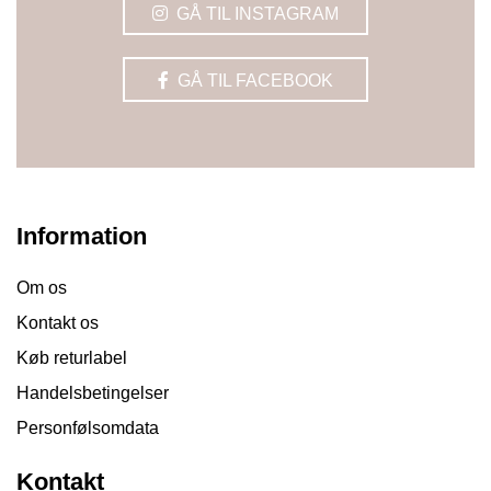
GÅ TIL INSTAGRAM
GÅ TIL FACEBOOK
Information
Om os
Kontakt os
Køb returlabel
Handelsbetingelser
Personfølsomdata
Kontakt