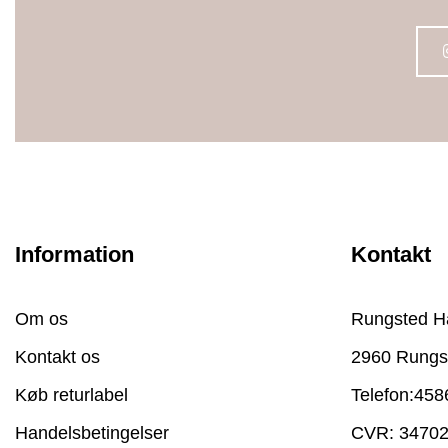
Information
Kontakt
Om os
Rungsted H
Kontakt os
2960 Rungs
Køb returlabel
Telefon:
458
Handelsbetingelser
CVR: 3470