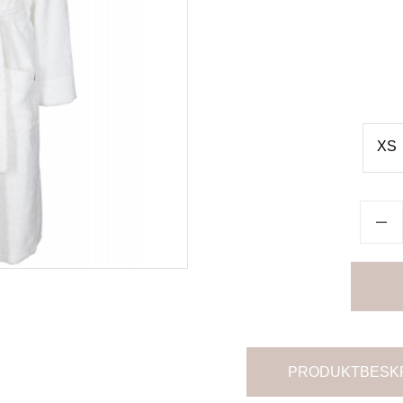
XS
PRODUKTBESK