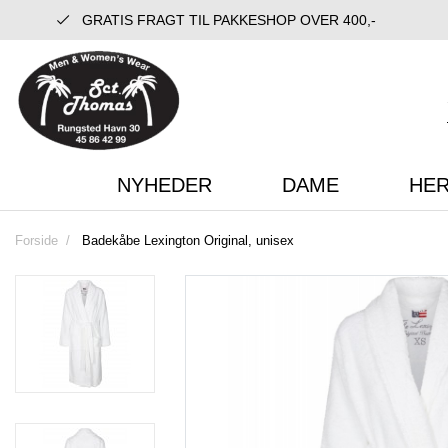
GRATIS FRAGT TIL PAKKESHOP OVER 400,-
NYHEDER
DAME
HE
Forside
Badekåbe Lexington Original, unisex