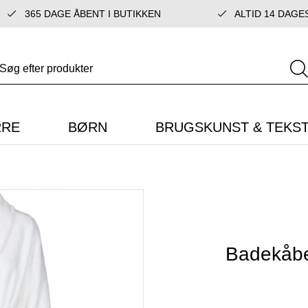
365 DAGE ÅBENT I BUTIKKEN
ALTID 14 DAGE
RRE
BØRN
BRUGSKUNST & TEKST
Badekåbe 