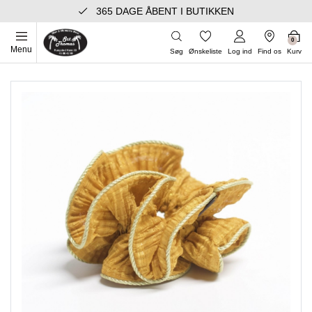
365 DAGE ÅBENT I BUTIKKEN
0
Menu
Søg
Ønskeliste
Log ind
Find os
Kurv