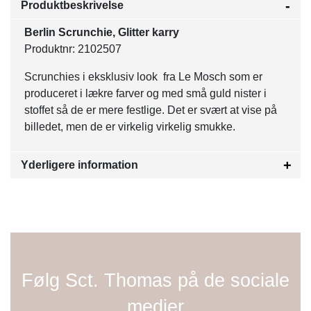
Produktbeskrivelse
Berlin Scrunchie, Glitter karry
Produktnr: 2102507
Scrunchies i eksklusiv look fra Le Mosch som er
produceret i lækre farver og med små guld nister i
stoffet så de er mere festlige. Det er svært at vise på
billedet, men de er virkelig virkelig smukke.
Yderligere information
Følg Sct. Thomas på de sociale
medier