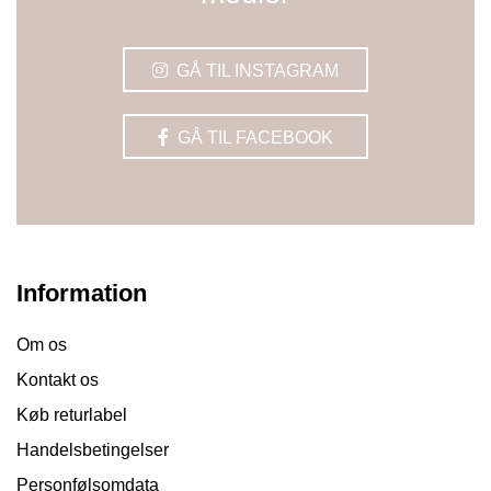
GÅ TIL INSTAGRAM
GÅ TIL FACEBOOK
Information
Om os
Kontakt os
Køb returlabel
Handelsbetingelser
Personfølsomdata