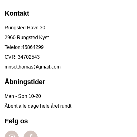
Kontakt
Rungsted Havn 30
2960 Rungsted Kyst
Telefon:
45864299
CVR: 34702543
mnsctthomas@gmail.com
Åbningstider
Man - Søn 10-20
Åbent alle dage hele året rundt
Følg os