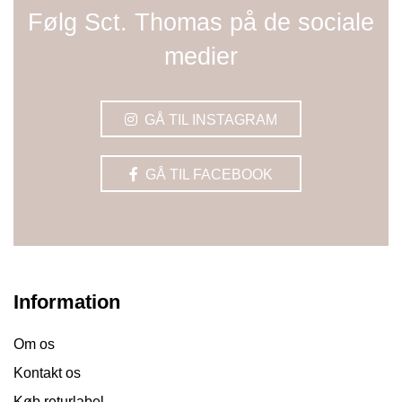
Følg Sct. Thomas på de sociale
medier
GÅ TIL INSTAGRAM
GÅ TIL FACEBOOK
Information
Om os
Kontakt os
Køb returlabel