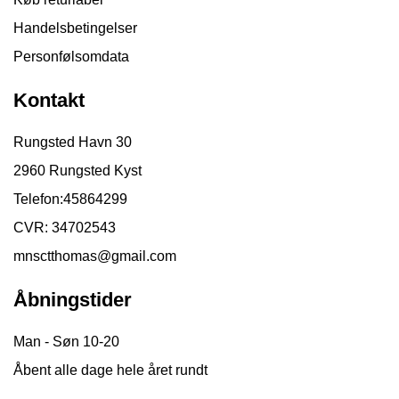
Handelsbetingelser
Personfølsomdata
Kontakt
Rungsted Havn 30
2960 Rungsted Kyst
Telefon:
45864299
CVR: 34702543
mnsctthomas@gmail.com
Åbningstider
Man - Søn 10-20
Åbent alle dage hele året rundt