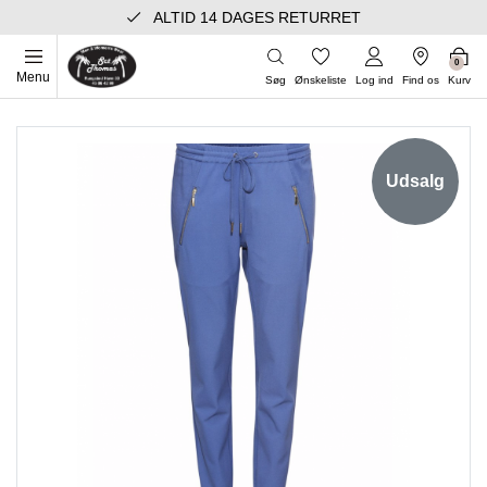
ALTID 14 DAGES RETURRET
0
Menu
Søg
Ønskeliste
Log ind
Find os
Kurv
Udsalg