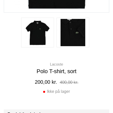
Lacoste
Polo T-shirt, sort
200,00 kr.
400,00 kr.
Ikke på lager