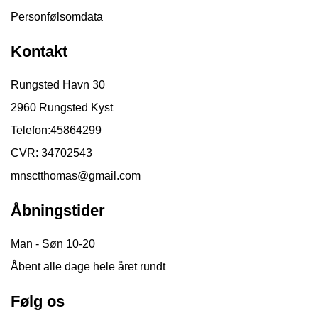
Personfølsomdata
Kontakt
Rungsted Havn 30
2960 Rungsted Kyst
Telefon:
45864299
CVR: 34702543
mnsctthomas@gmail.com
Åbningstider
Man - Søn 10-20
Åbent alle dage hele året rundt
Følg os