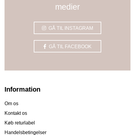
medier
GÅ TIL INSTAGRAM
GÅ TIL FACEBOOK
Information
Om os
Kontakt os
Køb returlabel
Handelsbetingelser