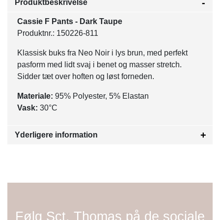
Produktbeskrivelse
Cassie F Pants - Dark Taupe
Produktnr.: 150226-811
Klassisk buks fra Neo Noir i lys brun, med perfekt
pasform med lidt svaj i benet og masser stretch.
Sidder tæt over hoften og løst forneden.
Materiale:
95% Polyester, 5% Elastan
Vask:
30°C
Yderligere information
Følg Sct. Thomas på de sociale