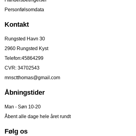
Personfølsomdata
Kontakt
Rungsted Havn 30
2960 Rungsted Kyst
Telefon:
45864299
CVR: 34702543
mnsctthomas@gmail.com
Åbningstider
Man - Søn 10-20
Åbent alle dage hele året rundt
Følg os