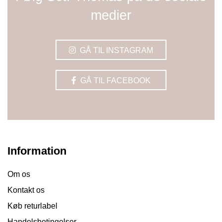
medier
GÅ TIL INSTAGRAM
GÅ TIL FACEBOOK
Information
Om os
Kontakt os
Køb returlabel
Handelsbetingelser