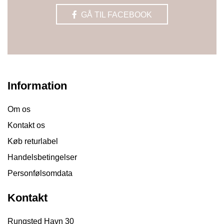
GÅ TIL FACEBOOK
Information
Om os
Kontakt os
Køb returlabel
Handelsbetingelser
Personfølsomdata
Kontakt
Rungsted Havn 30