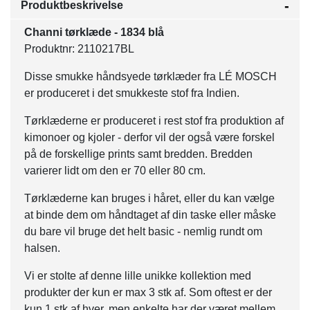
Produktbeskrivelse
Channi tørklæde - 1834 blå
Produktnr: 2110217BL
Disse smukke håndsyede tørklæder fra LÉ MOSCH
er produceret i det smukkeste stof fra Indien.
Tørklæderne er produceret i rest stof fra produktion af
kimonoer og kjoler - derfor vil der også være forskel
på de forskellige prints samt bredden. Bredden
varierer lidt om den er 70 eller 80 cm.
Tørklæderne kan bruges i håret, eller du kan vælge
at binde dem om håndtaget af din taske eller måske
du bare vil bruge det helt basic - nemlig rundt om
halsen.
Vi er stolte af denne lille unikke kollektion med
produkter der kun er max 3 stk af. Som oftest er der
kun 1 stk af hver, men enkelte har der været mellem