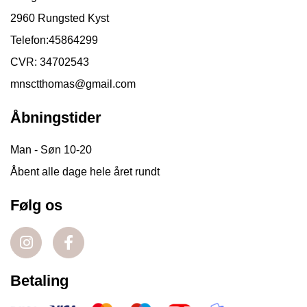
2960 Rungsted Kyst
Telefon:
45864299
CVR: 34702543
mnsctthomas@gmail.com
Åbningstider
Man - Søn 10-20
Åbent alle dage hele året rundt
Følg os
Betaling