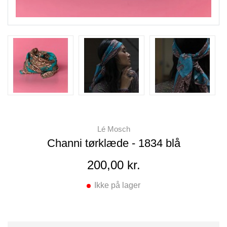
Lé Mosch
Channi tørklæde - 1834 blå
200,00 kr.
Ikke på lager