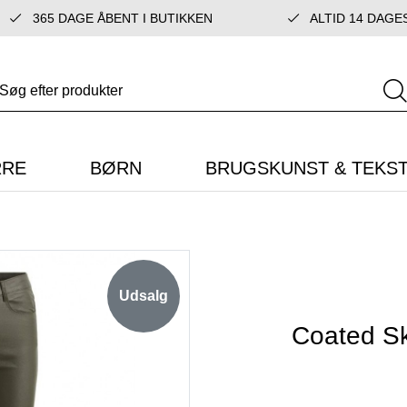
365 DAGE ÅBENT I BUTIKKEN
ALTID 14 DAGE
RRE
BØRN
BRUGSKUNST & TEKST
Udsalg
Coated Sk