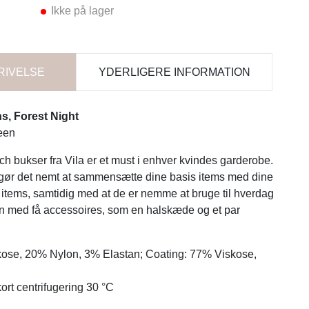
Ikke på lager
RIVELSE
YDERLIGERE INFORMATION
s, Forest Night
een
ch bukser fra Vila er et must i enhver kvindes garderobe.
gør det nemt at sammensætte dine basis items med dine
 items, samtidig med at de er nemme at bruge til hverdag
aften med få accessoires, som en halskæde og et par
kose, 20% Nylon, 3% Elastan; Coating: 77% Viskose,
kort centrifugering 30 °C