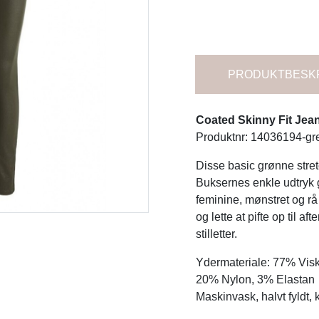
PRODUKTBESK
Coated Skinny Fit Jean
Produktnr: 14036194-gr
Disse basic grønne stret
Buksernes enkle udtryk 
feminine, mønstret og rå
og lette at pifte op til 
stilletter.
Ydermateriale: 77% Vis
20% Nylon, 3% Elastan
Maskinvask, halvt fyldt, 