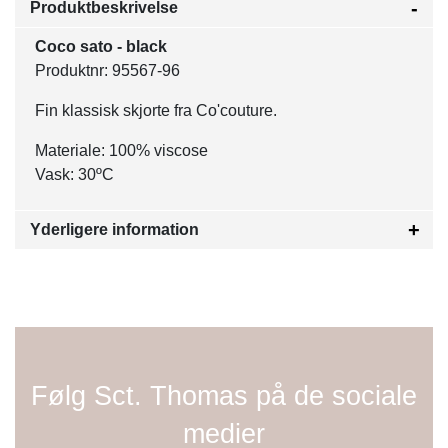
Produktbeskrivelse
Coco sato - black
Produktnr: 95567-96
Fin klassisk skjorte fra Co'couture.
Materiale: 100% viscose
Vask: 30ºC
Yderligere information
Følg Sct. Thomas på de sociale
medier