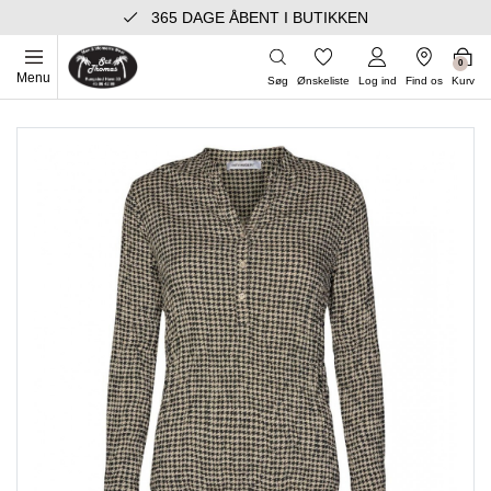
365 DAGE ÅBENT I BUTIKKEN
0
Menu
Søg
Ønskeliste
Log ind
Find os
Kurv