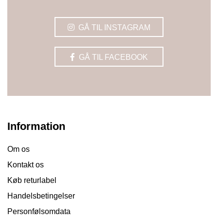
GÅ TIL INSTAGRAM
GÅ TIL FACEBOOK
Information
Om os
Kontakt os
Køb returlabel
Handelsbetingelser
Personfølsomdata