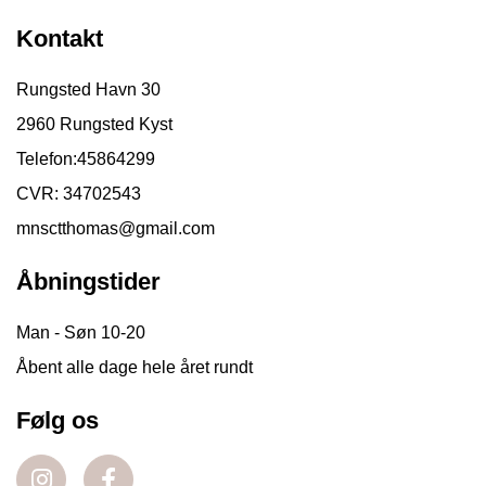
Kontakt
Rungsted Havn 30
2960 Rungsted Kyst
Telefon:
45864299
CVR: 34702543
mnsctthomas@gmail.com
Åbningstider
Man - Søn 10-20
Åbent alle dage hele året rundt
Følg os