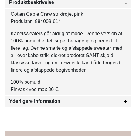
Produktbeskrivelse
Cotten Cable Crew striktrøje, pink
Produktnr.: 884009-614
Kabelsweaters går aldrig af mode. Denne version af
100% bomuld er let, super behagelig og perfekt til
flere lag. Denne smarte og afslappede sweater, med
all-over kabelstrik, diskret broderet GANT-skjold i
klassiske farver og en crewneck, kan både bruges til
finere og afslappede begivenheder.
100% bomuld
Finvask ved max 30˚C
Yderligere information