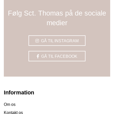
Følg Sct. Thomas på de sociale
medier
GÅ TIL INSTAGRAM
GÅ TIL FACEBOOK
Information
Om os
Kontakt os