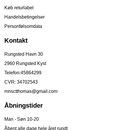
Køb returlabel
Handelsbetingelser
Personfølsomdata
Kontakt
Rungsted Havn 30
2960 Rungsted Kyst
Telefon:
45864299
CVR: 34702543
mnsctthomas@gmail.com
Åbningstider
Man - Søn 10-20
Åbent alle dage hele året rundt