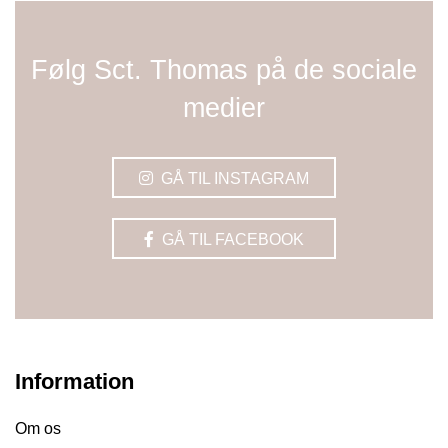
Følg Sct. Thomas på de sociale
medier
GÅ TIL INSTAGRAM
GÅ TIL FACEBOOK
Information
Om os