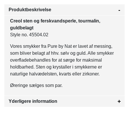
Produktbeskrivelse
Creol sten og ferskvandsperle, tourmalin,
guldbelagt
Style no. 45504.02
Vores smykker fra Pure by Nat er lavet af messing,
som bliver belagt af hhv. sølv og guld. Alle smykker
overfladebehandles for at sørge for maksimal
holdbarhed.
Sten og krystaller i smykkerne er
naturlige halvædelsten, kvarts eller zirkoner.
Øreringe sælges som par.
Yderligere information