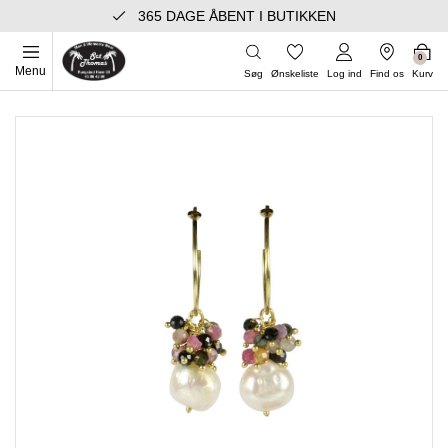
365 DAGE ÅBENT I BUTIKKEN
0
Menu
Søg
Ønskeliste
Log ind
Find os
Kurv