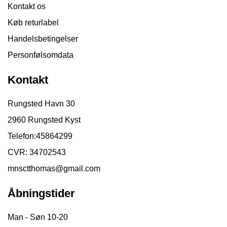
Kontakt os
Køb returlabel
Handelsbetingelser
Personfølsomdata
Kontakt
Rungsted Havn 30
2960 Rungsted Kyst
Telefon:
45864299
CVR: 34702543
mnsctthomas@gmail.com
Åbningstider
Man - Søn 10-20