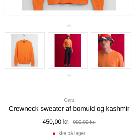
Gant
Crewneck sweater af bomuld og kashmir
450,00 kr.
900,00 kr.
Ikke på lager