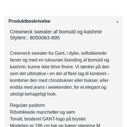
Produktbeskrivelse
Crewneck sweater af bomuld og kashmir
Stylenr.: 8050063-895
Crewneck sweater fra Gant, i dybe, sofistikerede
farver og med en luksuriøs blanding af bomuld og
kashmir, kunne ikke blive finere. Vi tænker på den
som det ultimative i en del af flere lag til kontoret –
kombiner den med chinobukser eller bukser, eller
endda med jeans i weekenden, for et elegant og
utroligt behageligt look.
Regulær pasform
Ribstrikkede manchetter og søm
Tonalt, broderet GANT-logo på brystet
Modellen er 186 cm høj og bærer størrelse M