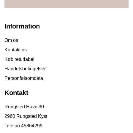
Information
Om os
Kontakt os
Køb returlabel
Handelsbetingelser
Personfølsomdata
Kontakt
Rungsted Havn 30
2960 Rungsted Kyst
Telefon:
45864299