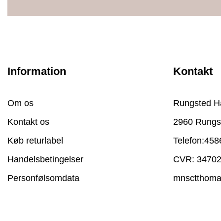
Information
Kontakt
Om os
Rungsted H
Kontakt os
2960 Rungs
Køb returlabel
Telefon:
458
Handelsbetingelser
CVR: 3470
Personfølsomdata
mnsctthom