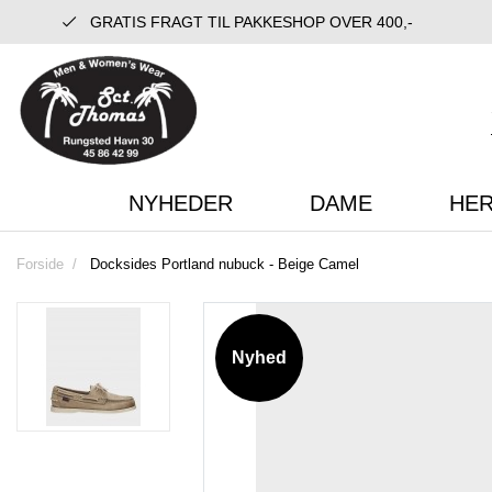
GRATIS FRAGT TIL PAKKESHOP OVER 400,-
NYHEDER
DAME
HE
Forside
Docksides Portland nubuck - Beige Camel
Nyhed