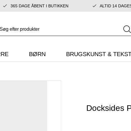
365 DAGE ÅBENT I BUTIKKEN
ALTID 14 DAGE
RRE
BØRN
BRUGSKUNST & TEKST
Docksides P