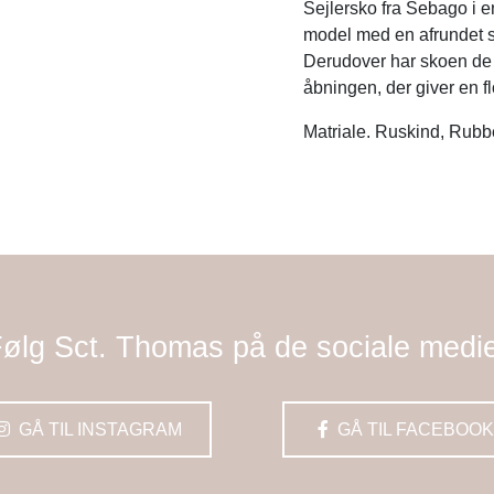
Sejlersko fra Sebago i e
model med en afrundet s
Derudover har skoen de 
åbningen, der giver en flo
Matriale. Ruskind, Rubb
ølg Sct. Thomas på de sociale medi
GÅ TIL INSTAGRAM
GÅ TIL FACEBOOK