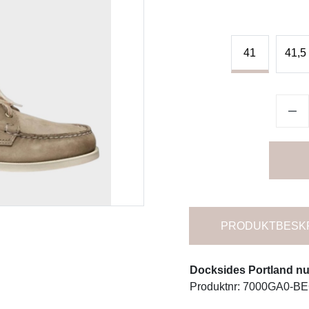
41
41,5
PRODUKTBESK
Docksides Portland nu
Produktnr: 7000GA0-B