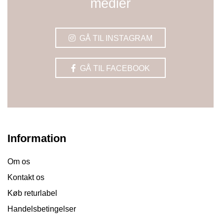
medier
GÅ TIL INSTAGRAM
GÅ TIL FACEBOOK
Information
Om os
Kontakt os
Køb returlabel
Handelsbetingelser