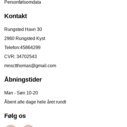
Personfølsomdata
Kontakt
Rungsted Havn 30
2960 Rungsted Kyst
Telefon:
45864299
CVR: 34702543
mnsctthomas@gmail.com
Åbningstider
Man - Søn 10-20
Åbent alle dage hele året rundt
Følg os