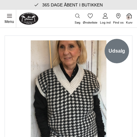
365 DAGE ÅBENT I BUTIKKEN
0
Menu
Søg
Ønskeliste
Log ind
Find os
Kurv
Udsalg