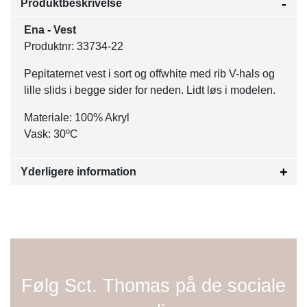
Produktbeskrivelse
Ena - Vest
Produktnr: 33734-22
Pepitaternet vest i sort og offwhite med rib V-hals og
lille slids i begge sider for neden. Lidt løs i modelen.
Materiale: 100% Akryl
Vask: 30ºC
Yderligere information
Følg Sct. Thomas på de sociale