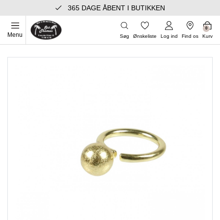
365 DAGE ÅBENT I BUTIKKEN
0
Menu
Søg
Ønskeliste
Log ind
Find os
Kurv