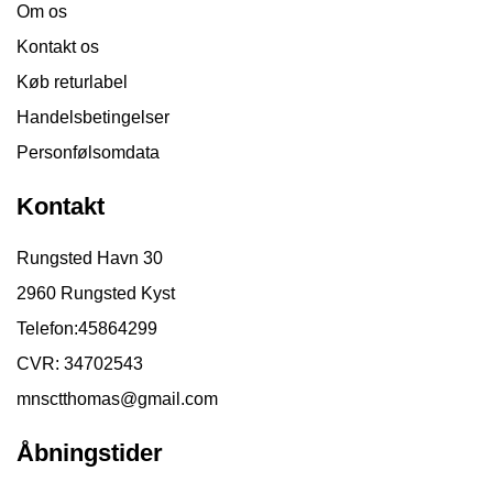
Om os
Kontakt os
Køb returlabel
Handelsbetingelser
Personfølsomdata
Kontakt
Rungsted Havn 30
2960 Rungsted Kyst
Telefon:
45864299
CVR: 34702543
mnsctthomas@gmail.com
Åbningstider