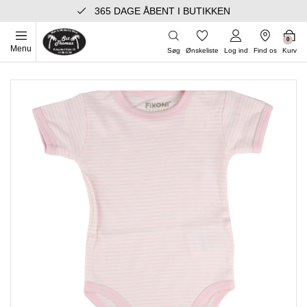
365 DAGE ÅBENT I BUTIKKEN
0
Menu
Søg
Ønskeliste
Log ind
Find os
Kurv