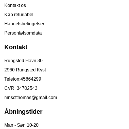
Kontakt os
Køb returlabel
Handelsbetingelser
Personfølsomdata
Kontakt
Rungsted Havn 30
2960 Rungsted Kyst
Telefon:
45864299
CVR: 34702543
mnsctthomas@gmail.com
Åbningstider
Man - Søn 10-20