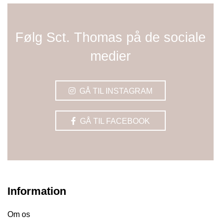
Følg Sct. Thomas på de sociale
medier
GÅ TIL INSTAGRAM
GÅ TIL FACEBOOK
Information
Om os