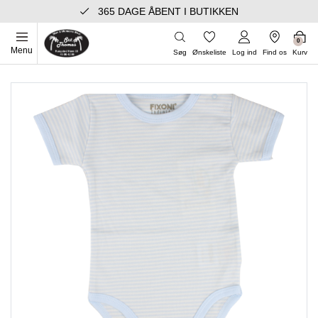
365 DAGE ÅBENT I BUTIKKEN
0
Menu
Søg
Ønskeliste
Log ind
Find os
Kurv