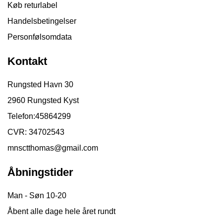
Køb returlabel
Handelsbetingelser
Personfølsomdata
Kontakt
Rungsted Havn 30
2960 Rungsted Kyst
Telefon:
45864299
CVR: 34702543
mnsctthomas@gmail.com
Åbningstider
Man - Søn 10-20
Åbent alle dage hele året rundt