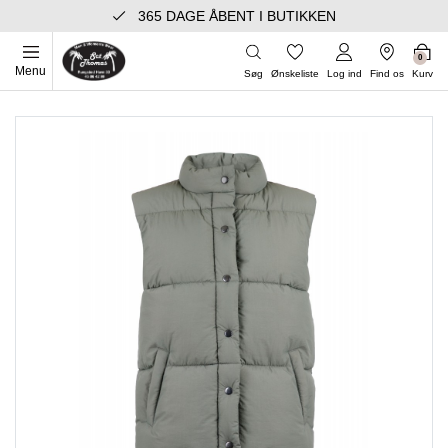
365 DAGE ÅBENT I BUTIKKEN
0
Menu
Søg
Ønskeliste
Log ind
Find os
Kurv