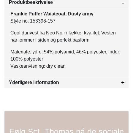
Produktbeskrivelse
Frankie Puffer Waistcoat, Dusty army
Style no. 153398-157
Cool dunvest fra Neo Noir i lækker kvalitet. Vesten
har lommer i siden og perfekt pasform.
Materiale: ydre: 54% polyamid, 46% polyester, inder:
100% polyester
Vaskeanvisning: dry clean
Yderligere information
Følg Sct. Thomas på de sociale