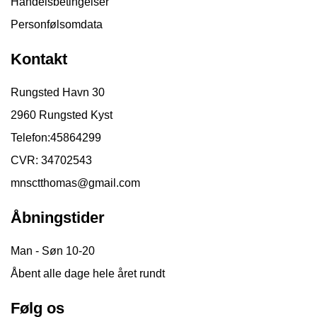
Handelsbetingelser
Personfølsomdata
Kontakt
Rungsted Havn 30
2960 Rungsted Kyst
Telefon:
45864299
CVR: 34702543
mnsctthomas@gmail.com
Åbningstider
Man - Søn 10-20
Åbent alle dage hele året rundt
Følg os