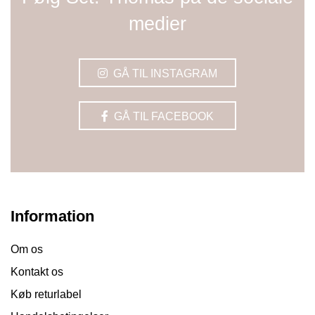
medier
GÅ TIL INSTAGRAM
GÅ TIL FACEBOOK
Information
Om os
Kontakt os
Køb returlabel