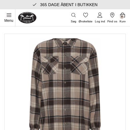
365 DAGE ÅBENT I BUTIKKEN
0
Menu
Søg
Ønskeliste
Log ind
Find os
Kurv