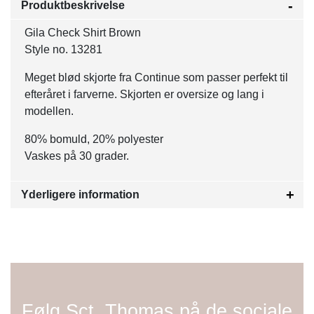
Produktbeskrivelse
Gila Check Shirt Brown
Style no. 13281
Meget blød skjorte fra Continue som passer perfekt til
efteråret i farverne. Skjorten er oversize og lang i
modellen.
80% bomuld, 20% polyester
Vaskes på 30 grader.
Yderligere information
Følg Sct. Thomas på de sociale