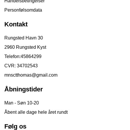
Handelsbetingelser
Personfølsomdata
Kontakt
Rungsted Havn 30
2960 Rungsted Kyst
Telefon:
45864299
CVR: 34702543
mnsctthomas@gmail.com
Åbningstider
Man - Søn 10-20
Åbent alle dage hele året rundt
Følg os