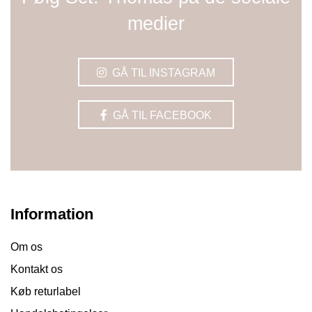
medier
GÅ TIL INSTAGRAM
GÅ TIL FACEBOOK
Information
Om os
Kontakt os
Køb returlabel