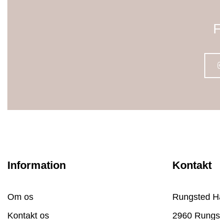
F
Information
Kontakt
Om os
Rungsted H
Kontakt os
2960 Rungs