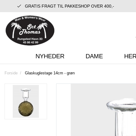
GRATIS FRAGT TIL PAKKESHOP OVER 400,-
NYHEDER
DAME
HE
Forside
Glaskuglestage 14cm - grøn