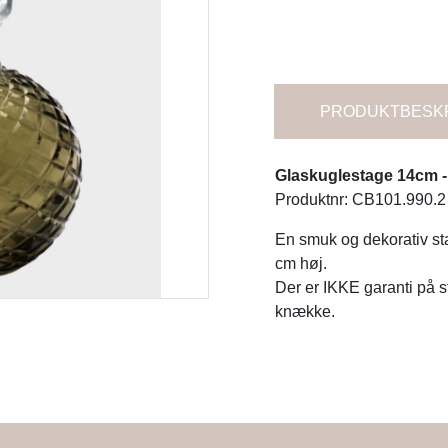
PRODUKTBESK
Glaskuglestage 14cm -
Produktnr: CB101.990.2
En smuk og dekorativ sta
cm høj.
Der er IKKE garanti på 
knække.