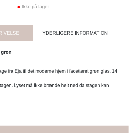
Ikke på lager
RIVELSE
YDERLIGERE INFORMATION
 grøn
ge fra Eja til det moderne hjem i facetteret grøn glas. 14
stagen. Lyset må Ikke brænde helt ned da stagen kan