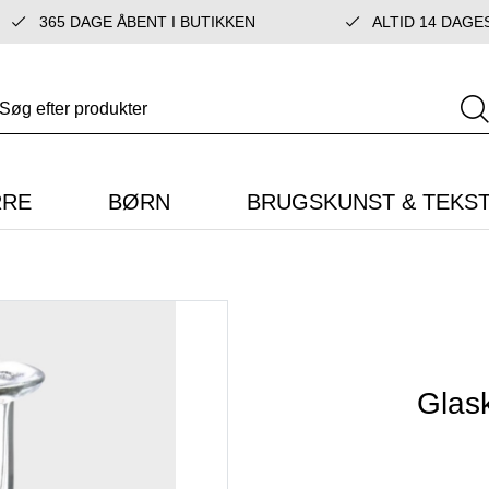
365 DAGE ÅBENT I BUTIKKEN
ALTID 14 DAGE
RRE
BØRN
BRUGSKUNST & TEKST
Glas