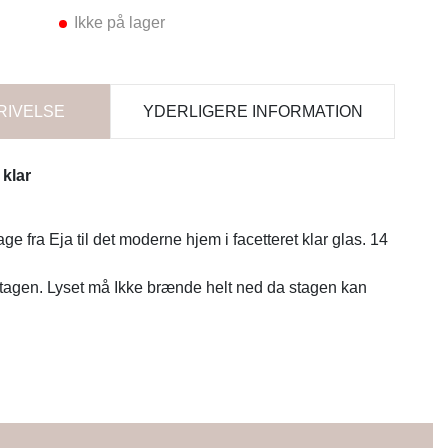
Ikke på lager
RIVELSE
YDERLIGERE INFORMATION
klar
e fra Eja til det moderne hjem i facetteret klar glas. 14
stagen. Lyset må Ikke brænde helt ned da stagen kan