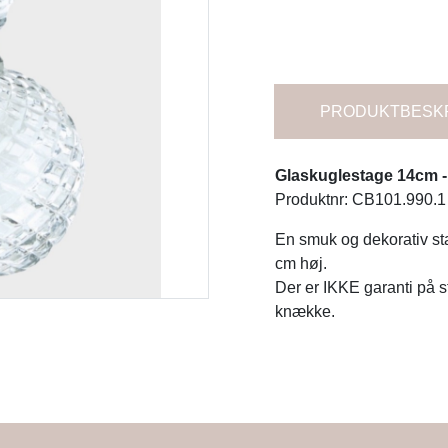
PRODUKTBESK
Glaskuglestage 14cm - 
Produktnr: CB101.990.1
En smuk og dekorativ stag
cm høj.
Der er IKKE garanti på 
knække.