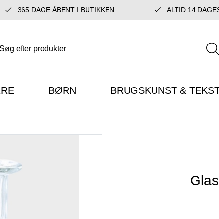
365 DAGE ÅBENT I BUTIKKEN
ALTID 14 DAGE
RRE
BØRN
BRUGSKUNST & TEKST
Glas