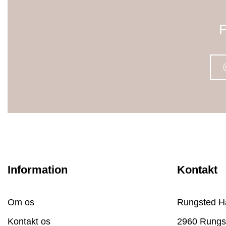
F
Information
Kontakt
Om os
Rungsted H
Kontakt os
2960 Rungs