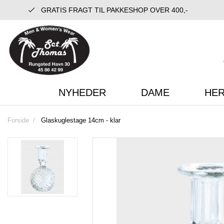
GRATIS FRAGT TIL PAKKESHOP OVER 400,-
NYHEDER
DAME
HE
Forside
Glaskuglestage 14cm - klar