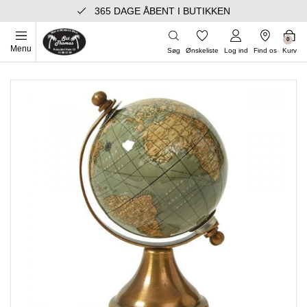
365 DAGE ÅBENT I BUTIKKEN
0
Menu
Søg
Ønskeliste
Log ind
Find os
Kurv