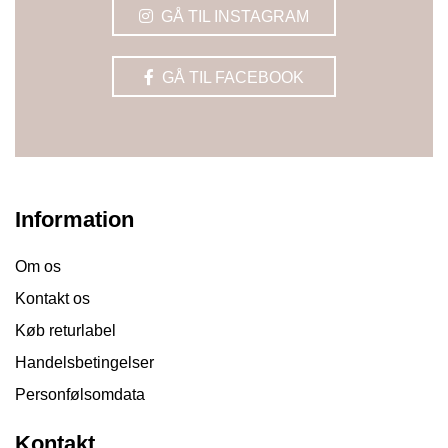
GÅ TIL INSTAGRAM
GÅ TIL FACEBOOK
Information
Om os
Kontakt os
Køb returlabel
Handelsbetingelser
Personfølsomdata
Kontakt