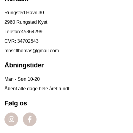
Rungsted Havn 30
2960 Rungsted Kyst
Telefon:
45864299
CVR: 34702543
mnsctthomas@gmail.com
Åbningstider
Man - Søn 10-20
Åbent alle dage hele året rundt
Følg os