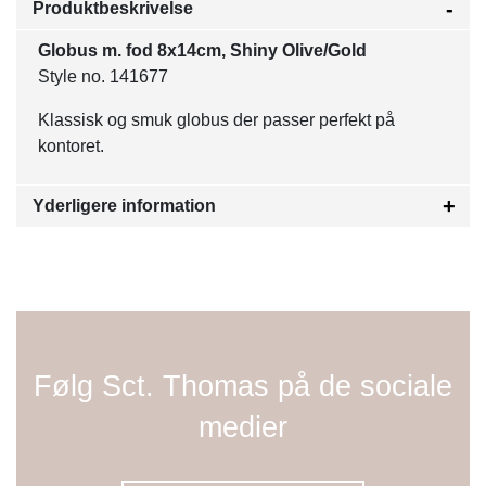
Produktbeskrivelse
Globus m. fod 8x14cm, Shiny Olive/Gold
Style no. 141677
Klassisk og smuk globus der passer perfekt på
kontoret.
Yderligere information
Følg Sct. Thomas på de sociale
medier