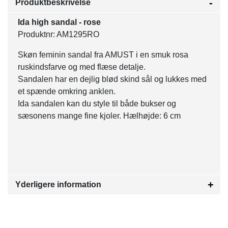
Produktbeskrivelse
Ida high sandal - rose
Produktnr: AM1295RO
Skøn feminin sandal fra AMUST i en smuk rosa
ruskindsfarve og med flæse detalje.
Sandalen har en dejlig blød skind sål og lukkes med
et spænde omkring anklen.
Ida sandalen kan du style til både bukser og
sæsonens mange fine kjoler. Hælhøjde: 6 cm
Yderligere information