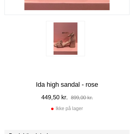
Ida high sandal - rose
449,50 kr.
899,00 kr.
Ikke på lager