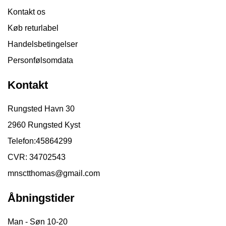
Kontakt os
Køb returlabel
Handelsbetingelser
Personfølsomdata
Kontakt
Rungsted Havn 30
2960 Rungsted Kyst
Telefon:
45864299
CVR: 34702543
mnsctthomas@gmail.com
Åbningstider
Man - Søn 10-20