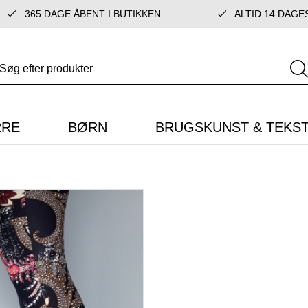
365 DAGE ÅBENT I BUTIKKEN
ALTID 14 DAGE
RRE
BØRN
BRUGSKUNST & TEKST