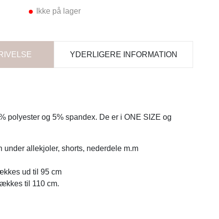
Ikke på lager
RIVELSE
YDERLIGERE INFORMATION
5% polyester og 5% spandex. De er i ONE SIZE og
n under allekjoler, shorts, nederdele m.m
rækkes ud til 95 cm
rækkes til 110 cm.