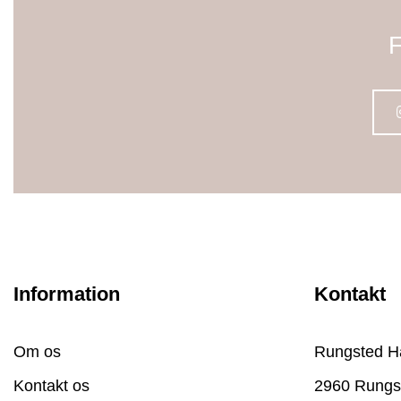
F
Information
Kontakt
Om os
Rungsted H
Kontakt os
2960 Rungs