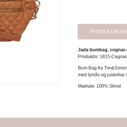
PRODUKTBESK
Jada bumbag, cognac
Produktnr: 1815-Cognac
Bum Bag fra Tim&Simonse
med lynlås og justerbar
Matriale: 100% Skind