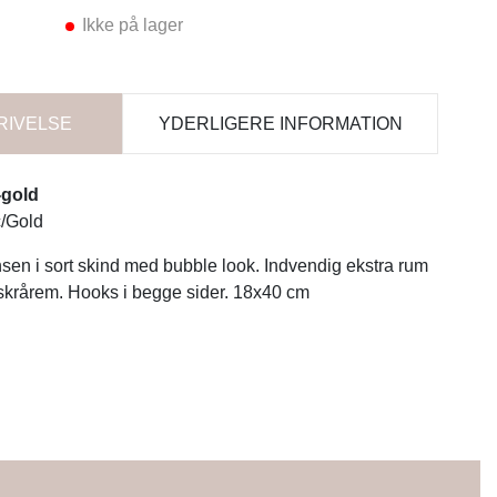
Ikke på lager
RIVELSE
YDERLIGERE INFORMATION
-gold
/Gold
n i sort skind med bubble look. Indvendig ekstra rum
 skrårem. Hooks i begge sider. 18x40 cm