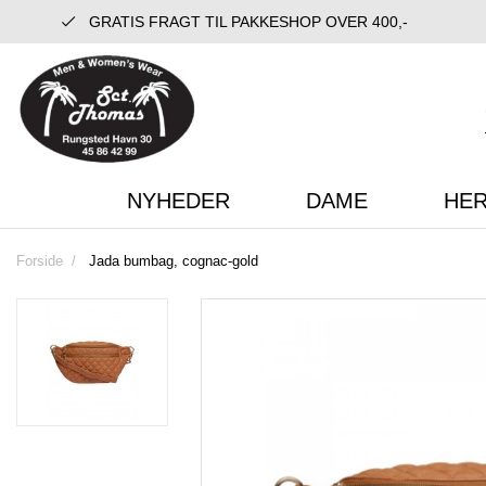
GRATIS FRAGT TIL PAKKESHOP OVER 400,-
NYHEDER
DAME
HE
Forside
Jada bumbag, cognac-gold