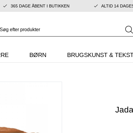
365 DAGE ÅBENT I BUTIKKEN
ALTID 14 DAGE
RRE
BØRN
BRUGSKUNST & TEKST
Jada