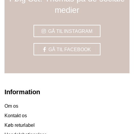
medier
GÅ TIL INSTAGRAM
GÅ TIL FACEBOOK
Information
Om os
Kontakt os
Køb returlabel