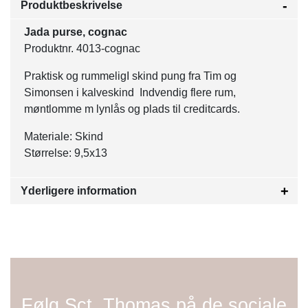
Produktbeskrivelse
Jada purse, cognac
Produktnr. 4013-cognac
Praktisk og rummeligI skind pung fra Tim og
Simonsen i kalveskind Indvendig flere rum,
møntlomme m lynlås og plads til creditcards.
Materiale: Skind
Størrelse: 9,5x13
Yderligere information
Følg Sct. Thomas på de sociale