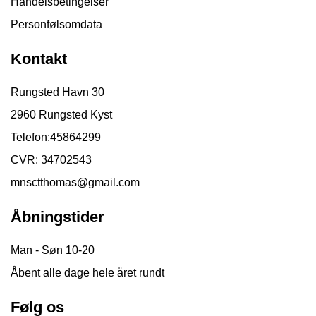
Handelsbetingelser
Personfølsomdata
Kontakt
Rungsted Havn 30
2960 Rungsted Kyst
Telefon:
45864299
CVR: 34702543
mnsctthomas@gmail.com
Åbningstider
Man - Søn 10-20
Åbent alle dage hele året rundt
Følg os