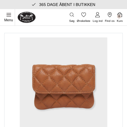
365 DAGE ÅBENT I BUTIKKEN
0
Menu
Søg
Ønskeliste
Log ind
Find os
Kurv