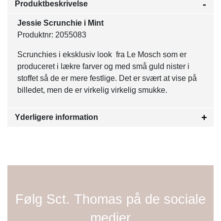
Produktbeskrivelse
Jessie Scrunchie i Mint
Produktnr: 2055083
Scrunchies i eksklusiv look fra Le Mosch som er
produceret i lækre farver og med små guld nister i
stoffet så de er mere festlige. Det er svært at vise på
billedet, men de er virkelig virkelig smukke.
Yderligere information
Følg Sct. Thomas på de sociale
medier