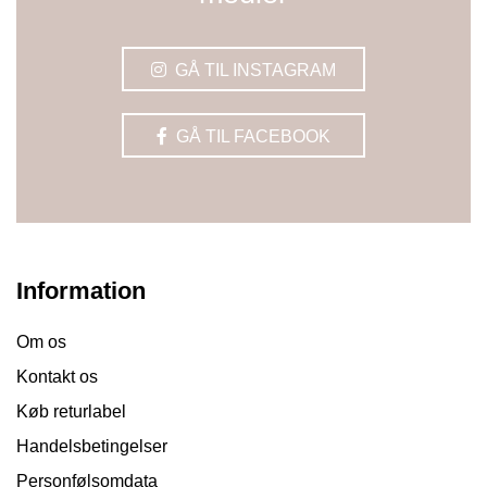
GÅ TIL INSTAGRAM
GÅ TIL FACEBOOK
Information
Om os
Kontakt os
Køb returlabel
Handelsbetingelser
Personfølsomdata