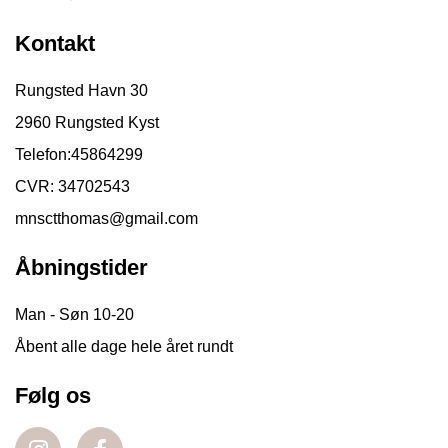
Kontakt
Rungsted Havn 30
2960 Rungsted Kyst
Telefon:
45864299
CVR: 34702543
mnsctthomas@gmail.com
Åbningstider
Man - Søn 10-20
Åbent alle dage hele året rundt
Følg os