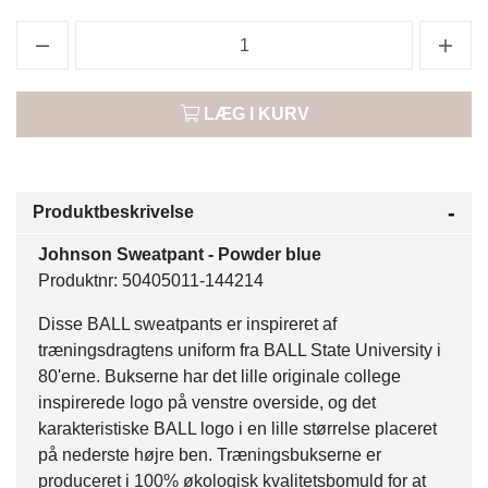
LÆG I KURV
Produktbeskrivelse
Johnson Sweatpant - Powder blue
Produktnr: 50405011-144214
Disse BALL sweatpants er inspireret af
træningsdragtens uniform fra BALL State University i
80'erne. Bukserne har det lille originale college
inspirerede logo på venstre overside, og det
karakteristiske BALL logo i en lille størrelse placeret
på nederste højre ben. Træningsbukserne er
produceret i 100% økologisk kvalitetsbomuld for at