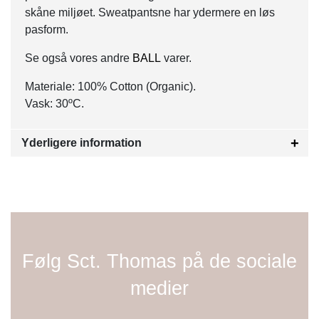
skåne miljøet. Sweatpantsne har ydermere en løs
pasform.
Se også vores andre
BALL
varer.
Materiale: 100% Cotton (Organic).
Vask: 30ºC.
Yderligere information
Følg Sct. Thomas på de sociale
medier