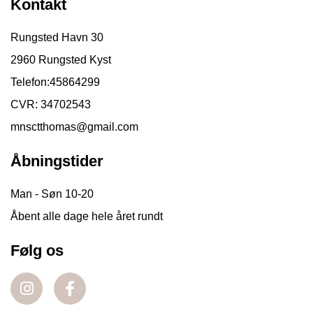
Kontakt
Rungsted Havn 30
2960 Rungsted Kyst
Telefon:
45864299
CVR: 34702543
mnsctthomas@gmail.com
Åbningstider
Man - Søn 10-20
Åbent alle dage hele året rundt
Følg os