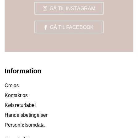
GÅ TIL INSTAGRAM
GÅ TIL FACEBOOK
Information
Om os
Kontakt os
Køb returlabel
Handelsbetingelser
Personfølsomdata