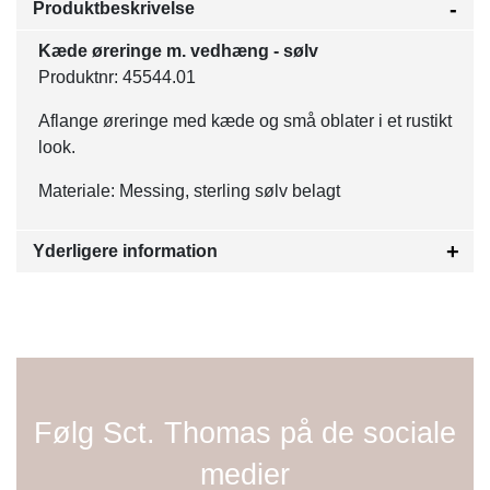
Produktbeskrivelse
Kæde øreringe m. vedhæng - sølv
Produktnr: 45544.01
Aflange øreringe med kæde og små oblater i et rustikt
look.
Materiale: Messing, sterling sølv belagt
Yderligere information
Følg Sct. Thomas på de sociale
medier