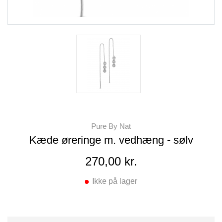
Pure By Nat
Kæde øreringe m. vedhæng - sølv
270,00 kr.
Ikke på lager