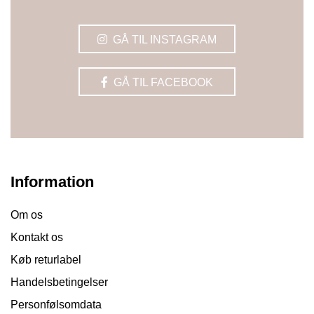
GÅ TIL INSTAGRAM
GÅ TIL FACEBOOK
Information
Om os
Kontakt os
Køb returlabel
Handelsbetingelser
Personfølsomdata