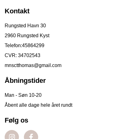
Kontakt
Rungsted Havn 30
2960 Rungsted Kyst
Telefon:
45864299
CVR: 34702543
mnsctthomas@gmail.com
Åbningstider
Man - Søn 10-20
Åbent alle dage hele året rundt
Følg os