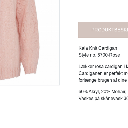
PRODUKTBESK
Kala Knit Cardigan
Style no. 6700-Rose
Lækker rosa cardigan i l
Cardiganen er perfekt med 
forlænge brugen af dine
60% Akryl, 20% Mohair,
Vaskes på skånevask 30