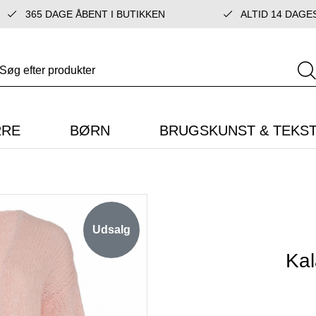
365 DAGE ÅBENT I BUTIKKEN
ALTID 14 DAGE
RRE
BØRN
BRUGSKUNST & TEKST
Udsalg
Kal