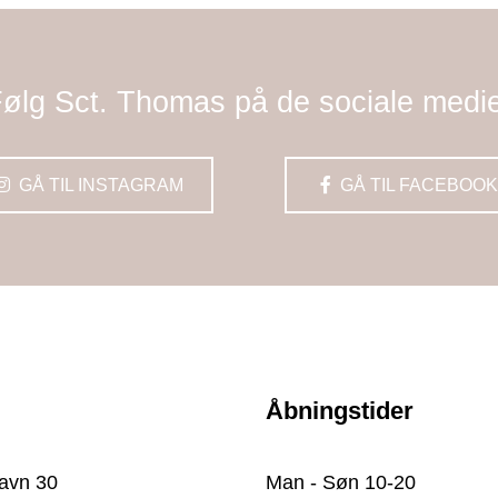
ølg Sct. Thomas på de sociale medi
GÅ TIL INSTAGRAM
GÅ TIL FACEBOOK
Åbningstider
avn 30
Man - Søn 10-20