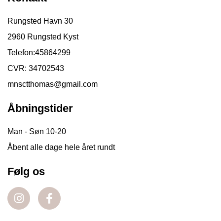
Rungsted Havn 30
2960 Rungsted Kyst
Telefon:
45864299
CVR: 34702543
mnsctthomas@gmail.com
Åbningstider
Man - Søn 10-20
Åbent alle dage hele året rundt
Følg os