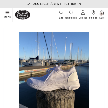
365 DAGE ÅBENT I BUTIKKEN
0
Menu
Søg
Ønskeliste
Log ind
Find os
Kurv