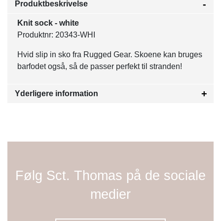
Produktbeskrivelse
Knit sock - white
Produktnr: 20343-WHI
Hvid slip in sko fra Rugged Gear. Skoene kan bruges
barfodet også, så de passer perfekt til stranden!
Yderligere information
Følg Sct. Thomas på de sociale
medier