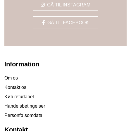
GÅ TIL INSTAGRAM
GÅ TIL FACEBOOK
Information
Om os
Kontakt os
Køb returlabel
Handelsbetingelser
Personfølsomdata
Kontakt