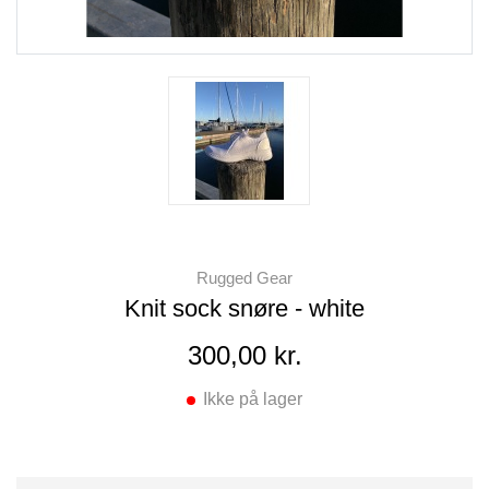
Rugged Gear
Knit sock snøre - white
300,00 kr.
Ikke på lager