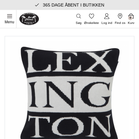
365 DAGE ÅBENT I BUTIKKEN
0
Menu
Søg
Ønskeliste
Log ind
Find os
Kurv