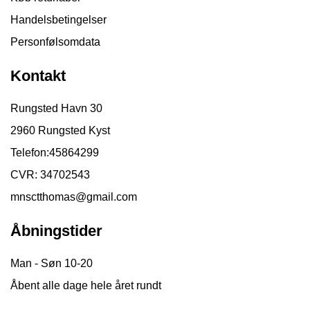
Handelsbetingelser
Personfølsomdata
Kontakt
Rungsted Havn 30
2960 Rungsted Kyst
Telefon:
45864299
CVR: 34702543
mnsctthomas@gmail.com
Åbningstider
Man - Søn 10-20
Åbent alle dage hele året rundt