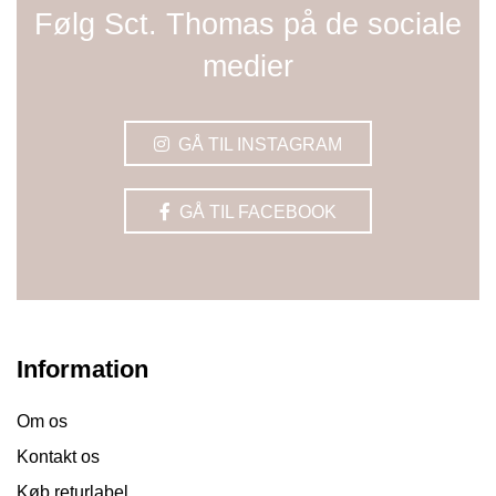
Følg Sct. Thomas på de sociale
medier
GÅ TIL INSTAGRAM
GÅ TIL FACEBOOK
Information
Om os
Kontakt os
Køb returlabel