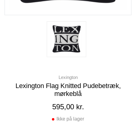
Lexington
Lexington Flag Knitted Pudebetræk,
mørkeblå
595,00 kr.
Ikke på lager