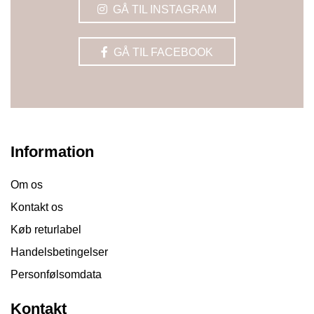
GÅ TIL INSTAGRAM
GÅ TIL FACEBOOK
Information
Om os
Kontakt os
Køb returlabel
Handelsbetingelser
Personfølsomdata
Kontakt