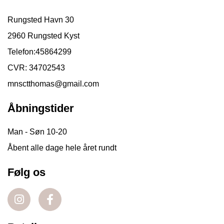
Rungsted Havn 30
2960 Rungsted Kyst
Telefon:
45864299
CVR: 34702543
mnsctthomas@gmail.com
Åbningstider
Man - Søn 10-20
Åbent alle dage hele året rundt
Følg os