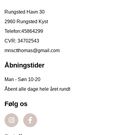
Rungsted Havn 30
2960 Rungsted Kyst
Telefon:
45864299
CVR: 34702543
mnsctthomas@gmail.com
Åbningstider
Man - Søn 10-20
Åbent alle dage hele året rundt
Følg os