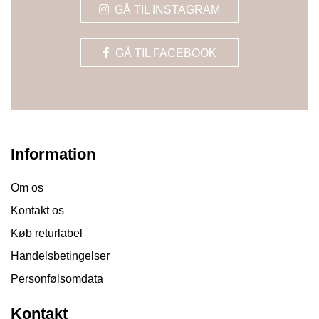
GÅ TIL INSTAGRAM
GÅ TIL FACEBOOK
Information
Om os
Kontakt os
Køb returlabel
Handelsbetingelser
Personfølsomdata
Kontakt