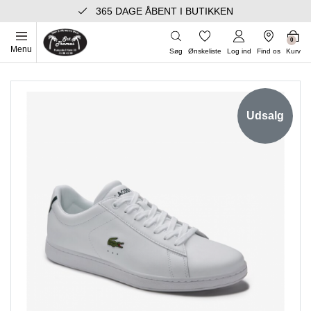
365 DAGE ÅBENT I BUTIKKEN
0
Menu
Søg
Ønskeliste
Log ind
Find os
Kurv
Udsalg