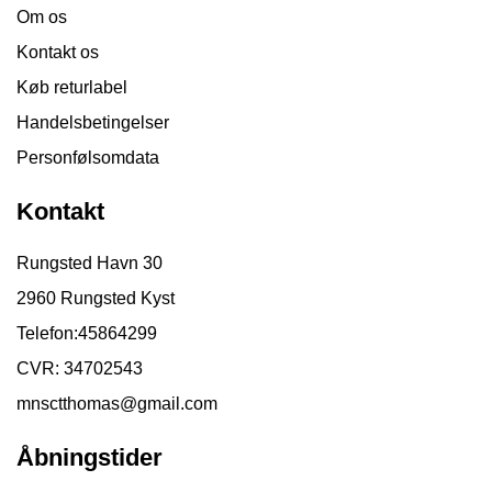
Om os
Kontakt os
Køb returlabel
Handelsbetingelser
Personfølsomdata
Kontakt
Rungsted Havn 30
2960 Rungsted Kyst
Telefon:
45864299
CVR: 34702543
mnsctthomas@gmail.com
Åbningstider