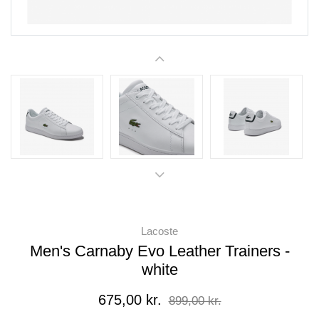
Lacoste
Men's Carnaby Evo Leather Trainers -
white
675,00 kr.
899,00 kr.