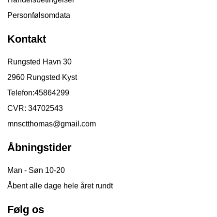
Personfølsomdata
Kontakt
Rungsted Havn 30
2960 Rungsted Kyst
Telefon:
45864299
CVR: 34702543
mnsctthomas@gmail.com
Åbningstider
Man - Søn 10-20
Åbent alle dage hele året rundt
Følg os