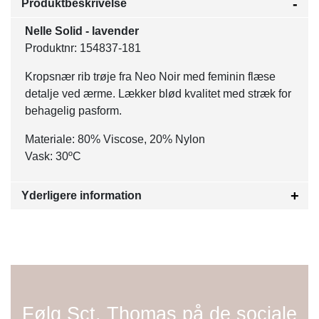
Produktbeskrivelse
Nelle Solid - lavender
Produktnr: 154837-181
Kropsnær rib trøje fra Neo Noir med feminin flæse
detalje ved ærme. Lækker blød kvalitet med stræk for
behagelig pasform.
Materiale: 80% Viscose, 20% Nylon
Vask: 30ºC
Yderligere information
Følg Sct. Thomas på de sociale