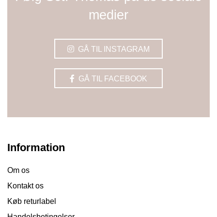
medier
GÅ TIL INSTAGRAM
GÅ TIL FACEBOOK
Information
Om os
Kontakt os
Køb returlabel
Handelsbetingelser