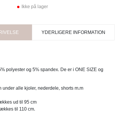
Ikke på lager
RIVELSE
YDERLIGERE INFORMATION
95% polyester og 5% spandex. De er i ONE SIZE og
n under alle kjoler, nederdele, shorts m.m
rækkes ud til 95 cm
rækkes til 110 cm.