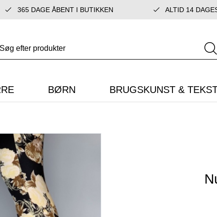
365 DAGE ÅBENT I BUTIKKEN
ALTID 14 DAGE
RRE
BØRN
BRUGSKUNST & TEKST
N