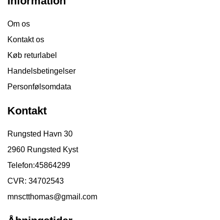
Information
Om os
Kontakt os
Køb returlabel
Handelsbetingelser
Personfølsomdata
Kontakt
Rungsted Havn 30
2960 Rungsted Kyst
Telefon:
45864299
CVR: 34702543
mnsctthomas@gmail.com