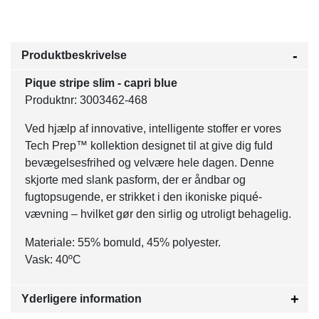
Produktbeskrivelse
Pique stripe slim - capri blue
Produktnr: 3003462-468
Ved hjælp af innovative, intelligente stoffer er vores
Tech Prep™ kollektion designet til at give dig fuld
bevægelsesfrihed og velvære hele dagen. Denne
skjorte med slank pasform, der er åndbar og
fugtopsugende, er strikket i den ikoniske piqué-
vævning – hvilket gør den sirlig og utroligt behagelig.
Materiale: 55% bomuld, 45% polyester.
Vask: 40ºC
Yderligere information