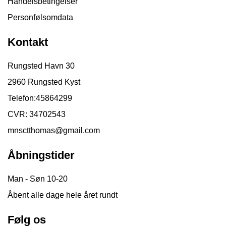
Handelsbetingelser
Personfølsomdata
Kontakt
Rungsted Havn 30
2960 Rungsted Kyst
Telefon:
45864299
CVR: 34702543
mnsctthomas@gmail.com
Åbningstider
Man - Søn 10-20
Åbent alle dage hele året rundt
Følg os