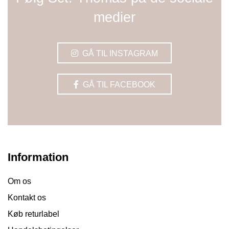
medier
GÅ TIL INSTAGRAM
GÅ TIL FACEBOOK
Information
Om os
Kontakt os
Køb returlabel