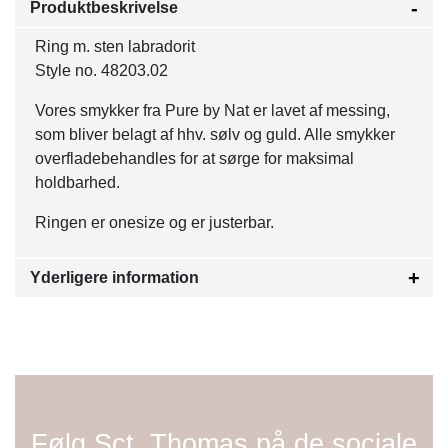
Produktbeskrivelse
Ring m. sten labradorit
Style no. 48203.02
Vores smykker fra Pure by Nat er lavet af messing,
som bliver belagt af hhv. sølv og guld. Alle smykker
overfladebehandles for at sørge for maksimal
holdbarhed.
Ringen er onesize og er justerbar.
Yderligere information
Følg Sct. Thomas på de sociale