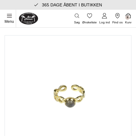
365 DAGE ÅBENT I BUTIKKEN
0
Menu
Søg
Ønskeliste
Log ind
Find os
Kurv