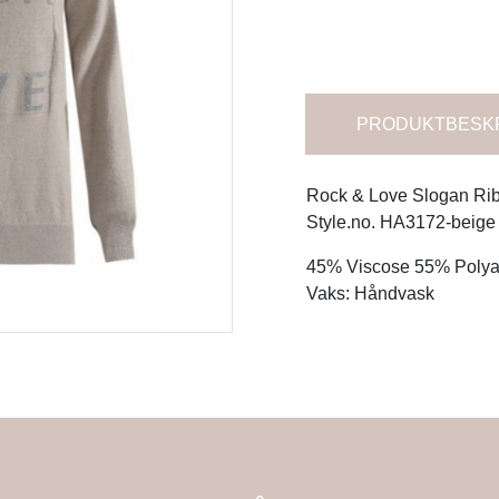
PRODUKTBESK
Rock & Love Slogan Ri
Style.no. HA3172-beige
45% Viscose 55% Poly
Vaks: Håndvask