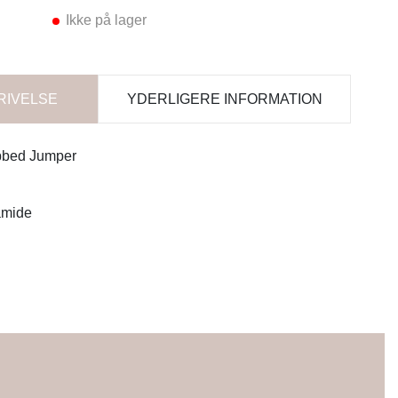
Ikke på lager
RIVELSE
YDERLIGERE INFORMATION
bbed Jumper
amide