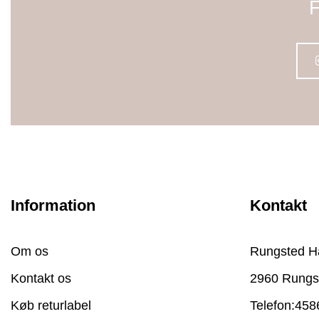
F
Information
Kontakt
Om os
Rungsted H
Kontakt os
2960 Rungs
Køb returlabel
Telefon:
458