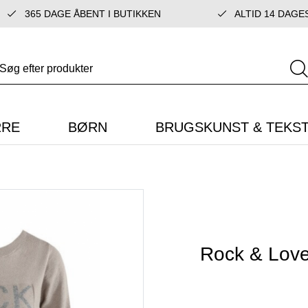
365 DAGE ÅBENT I BUTIKKEN
ALTID 14 DAGE
RRE
BØRN
BRUGSKUNST & TEKST
Rock & Love