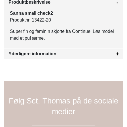
Produktbeskrivelse
Sanna small check2
Produktnr: 13422-20
Super fin og feminin skjorte fra Continue. Løs model
med et puf ærme.
Yderligere information
Følg Sct. Thomas på de sociale
medier