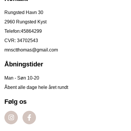
Rungsted Havn 30
2960 Rungsted Kyst
Telefon:
45864299
CVR: 34702543
mnsctthomas@gmail.com
Åbningstider
Man - Søn 10-20
Åbent alle dage hele året rundt
Følg os