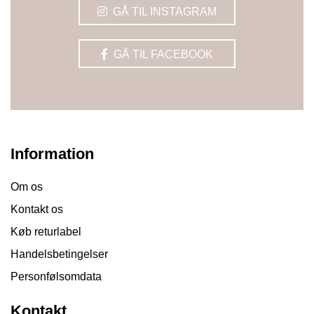
GÅ TIL INSTAGRAM
GÅ TIL FACEBOOK
Information
Om os
Kontakt os
Køb returlabel
Handelsbetingelser
Personfølsomdata
Kontakt