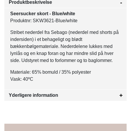
Produktbeskrivelse
Seersucker skort - Blue/white
Produktnr: SKW3621-Blue/white
Stribet nederdel fra Sebago (nederdel med shorts på
indersiden) i et behageligt og blødt
bækkenbølgemateriale. Nederdelene lukkes med
lynlås og en knap foran og har mindre slid på hver
side. Udstyret med to forlommer og to baglommer.
Materiale: 65% bomuld / 35% polyester
Vask: 40ºC
Yderligere information