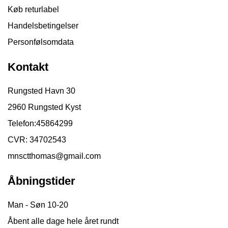
Køb returlabel
Handelsbetingelser
Personfølsomdata
Kontakt
Rungsted Havn 30
2960 Rungsted Kyst
Telefon:
45864299
CVR: 34702543
mnsctthomas@gmail.com
Åbningstider
Man - Søn 10-20
Åbent alle dage hele året rundt