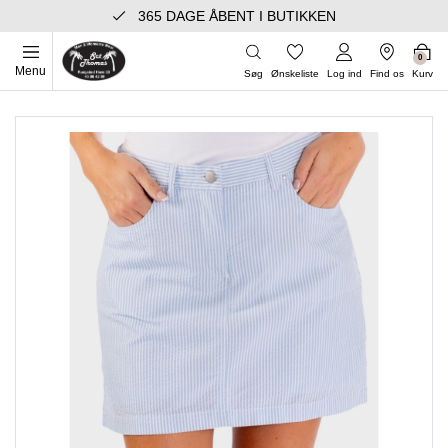
365 DAGE ÅBENT I BUTIKKEN
0
Menu
Søg
Ønskeliste
Log ind
Find os
Kurv